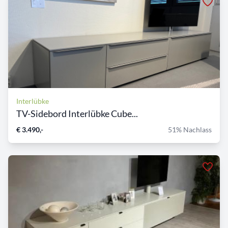
Interlübke
TV-Sidebord Interlübke Cube...
€ 3.490,-
51% Nachlass