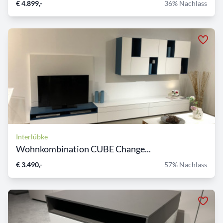
€ 4.899,-
36% Nachlass
Interlübke
Wohnkombination CUBE Change...
€ 3.490,-
57% Nachlass