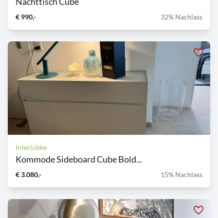
Nachttisch Cube
€ 990,-
32% Nachlass
Interlübke
Kommode Sideboard Cube Bold...
€ 3.080,-
15% Nachlass