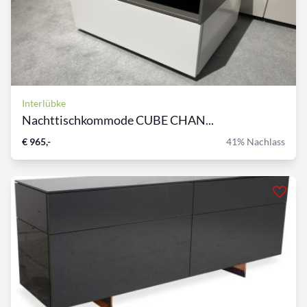
Interlübke
Nachttischkommode CUBE CHAN...
€ 965,-
41% Nachlass