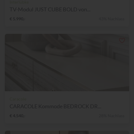
Interlübke
TV-Modul JUST CUBE BOLD von...
€ 5.990,-
43% Nachlass
Caracole
CARACOLE Kommode BEDROCK DR...
€ 4.540,-
28% Nachlass