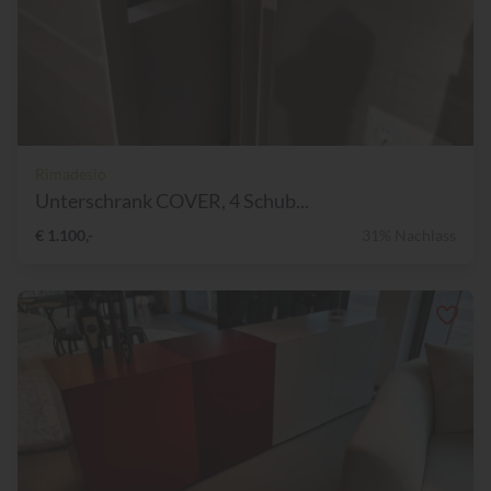
Rimadesio
Unterschrank COVER, 4 Schub...
€ 1.100,-
31% Nachlass