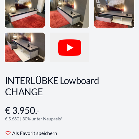
INTERLÜBKE Lowboard
CHANGE
€ 3.950,-
Angebotsinformationen
€ 5.680
| 30% unter Neupreis*
Als Favorit speichern