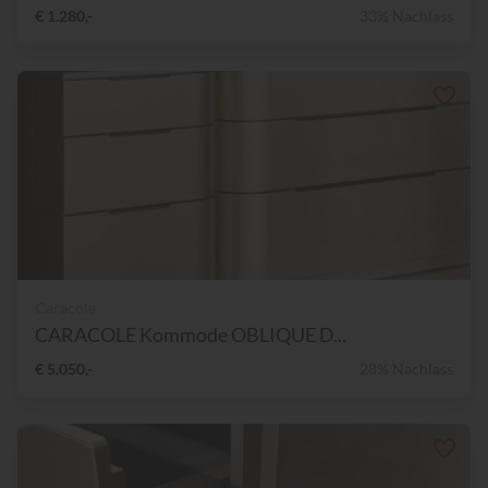
€ 1.280,-
33% Nachlass
Caracole
CARACOLE Kommode OBLIQUE D...
€ 5.050,-
28% Nachlass