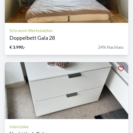
Schramm Werkstaetten
Doppelbett Gala 28
€ 3.990,-
24% Nachlass
Interlübke