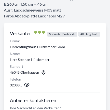
B.260 cm T.50 cm H.46 cm
Ausf.: Lack schneeweiss M03 matt
Farbe Abdeckplatte Lack nebel M29
Verkäufer
Verkäufer Profilseite
Alle Angebote
Firma:
Einrichtungshaus Hülskemper GmbH
Name:
Herr Stephan Hülskemper
Standort
46045 Oberhausen
Telefon
02088...
Anbieter kontaktieren
Ihre Nachricht an den Verkäufer
*