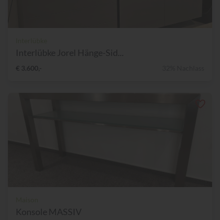
Interlübke
Interlübke Jorel Hänge-Sid...
€ 3.600,-
32% Nachlass
Maison
Konsole MASSIV