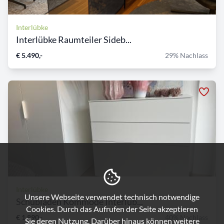
Interlübke
Interlübke Raumteiler Sideb...
€ 5.490,-
29% Nachlass
Interlübke
Unsere Webseite verwendet technisch notwendige
Schubladen Kommode Interlüb...
Cookies. Durch das Aufrufen der Seite akzeptieren
€ 1.890,-
40% Nachlass
Sie deren Nutzung. Darüber hinaus können weitere