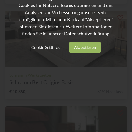
Cookies Ihr Nutzererlebnis optimieren und uns
Analysen zur Verbesserung unserer Seite
ermöglichen. Mit einem Klick auf “Akzeptieren”
stimmen Sie diesen zu. Weitere Informationen
finden Sie in unserer
Datenschutzerklärung.
Cookie Settings
Akzeptieren
Schramm Werkstaetten
Schramm Bett Origins Basis
€ 10.350,-
31% Nachlass