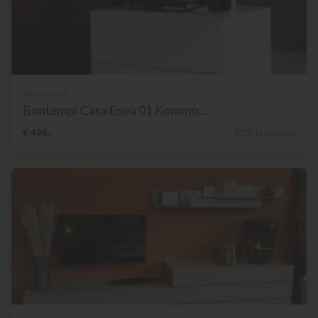
Bontempi
Bontempi Casa Enea 01 Kommo...
€ 498,-
52% Nachlass