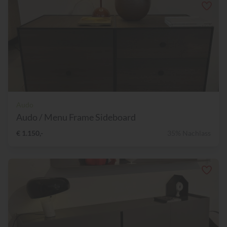
Audo
Audo / Menu Frame Sideboard
€ 1.150,-
35% Nachlass