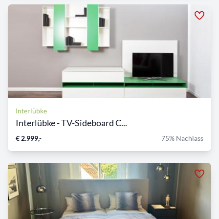
Interlübke
Interlübke - TV-Sideboard C...
€ 2.999,-
75% Nachlass