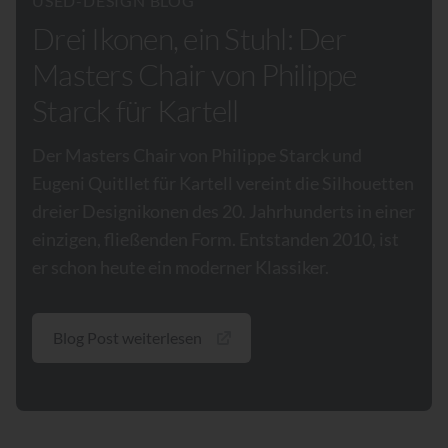
USED-DESIGN BLOG
Drei Ikonen, ein Stuhl: Der
Masters Chair von Philippe
Starck für Kartell
Der Masters Chair von Philippe Starck und
Eugeni Quitllet für Kartell vereint die Silhouetten
dreier Designikonen des 20. Jahrhunderts in einer
einzigen, fließenden Form. Entstanden 2010, ist
er schon heute ein moderner Klassiker.
Blog Post weiterlesen