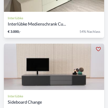
Interlübke
Interlübke Medienschrank Cu...
€ 3.000,-
54% Nachlass
Interlübke
Sideboard Change