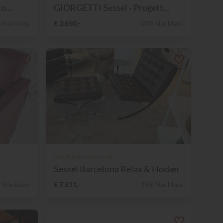
o...
GIORGETTI Sessel - Progett...
 Nachlass
€ 3.650,-
10% Nachlass
Knoll International
Sessel Barcelona Relax & Hocker
 Nachlass
€ 7.511,-
35% Nachlass