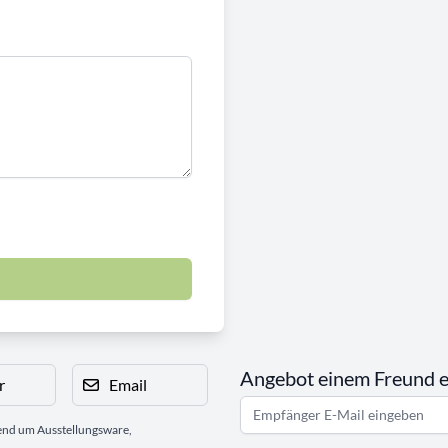
Angebot einem Freund 
r
Email
gend um Ausstellungsware,