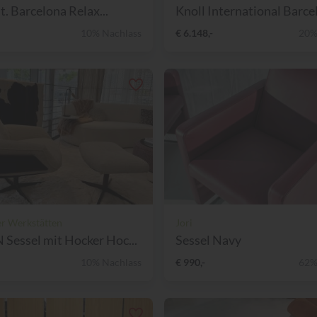
t. Barcelona Relax...
Knoll International Barcel
10% Nachlass
€ 6.148,-
20%
er Werkstätten
Jori
essel mit Hocker Hoc...
Sessel Navy
10% Nachlass
€ 990,-
62%