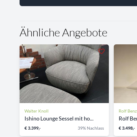
Ähnliche Angebote
Walter Knoll
Rolf Benz
Ishino Lounge Sessel mit ho...
Rolf Be
€ 3.399,-
39% Nachlass
€ 3.498,-