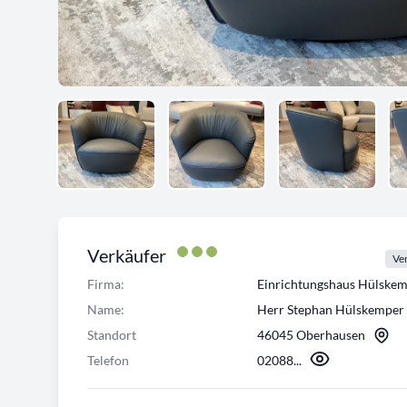
Verkäufer
Ver
Firma:
Einrichtungshaus Hülsk
Name:
Herr Stephan Hülskemper
Standort
46045 Oberhausen
Telefon
02088...