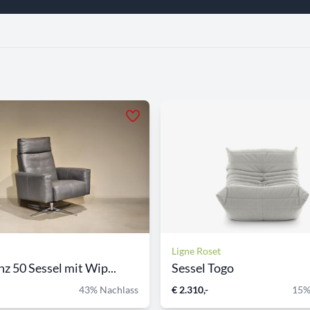
Ligne Roset
nz 50 Sessel mit Wip...
Sessel Togo
43% Nachlass
€ 2.310,-
15%