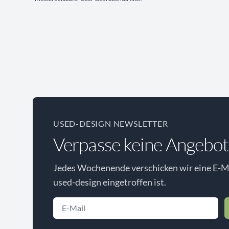
USED-DESIGN NEWSLETTER
Verpasse keine Angebot
Jedes Wochenende verschicken wir eine E-Ma
used-design eingetroffen ist.