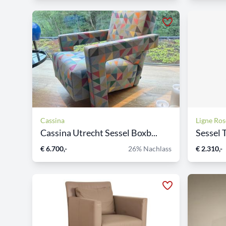
Cassina
Ligne Ros
Cassina Utrecht Sessel Boxb...
Sessel 
€ 6.700,-
26% Nachlass
€ 2.310,-