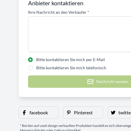
Anbieter kontaktieren
Ihre Nachricht an den Verkäufer
*
Bitte kontaktieren Sie mich per E-Mail
Bitte kontaktieren Sie mich telefonisch
Nachricht senden
facebook
Pinterest
twitte
* Bei den auf used-design verkauften Produkten handelt es sich überwie
Messerückläufer oder Gebrauchtartikel.