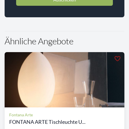
Ähnliche Angebote
Fontana Arte
FONTANA ARTE Tischleuchte U...