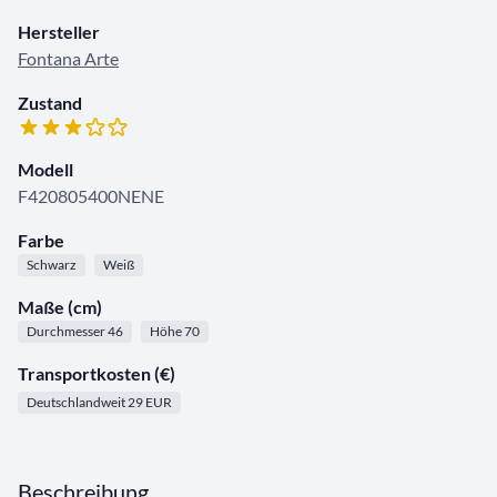
Hersteller
Fontana Arte
Zustand
Modell
F420805400NENE
Farbe
Schwarz
Weiß
Maße (cm)
Durchmesser 46
Höhe 70
Transportkosten (€)
Deutschlandweit 29 EUR
Beschreibung