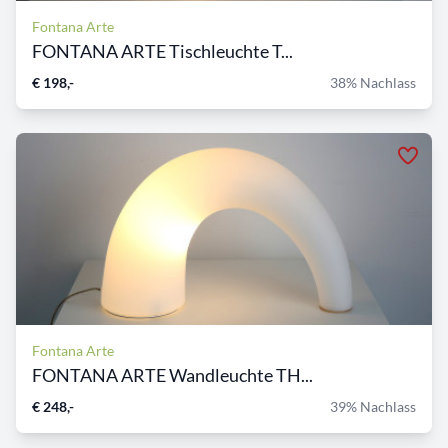
Fontana Arte
FONTANA ARTE Tischleuchte T...
€ 198,-
38% Nachlass
Fontana Arte
FONTANA ARTE Wandleuchte TH...
€ 248,-
39% Nachlass