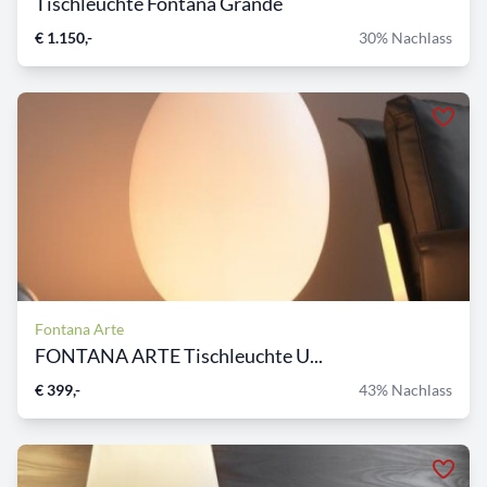
Tischleuchte Fontana Grande
€ 1.150,-
30% Nachlass
Fontana Arte
FONTANA ARTE Tischleuchte U...
€ 399,-
43% Nachlass