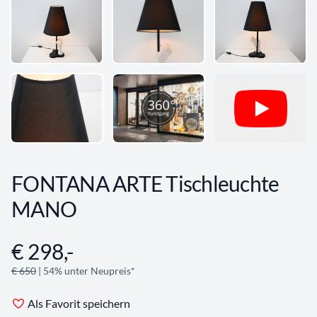
FONTANA ARTE Tischleuchte
MANO
€ 298,-
Angebotsinformationen
€ 650
| 54% unter Neupreis*
Als Favorit speichern