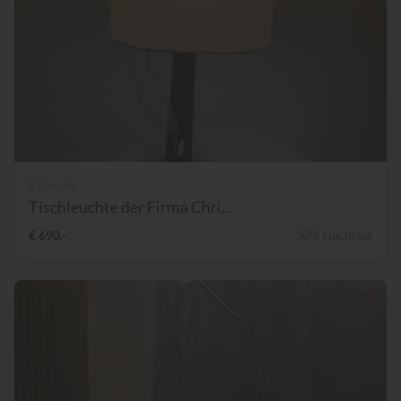
Kröncke
Tischleuchte der Firma Chri...
€ 690,-
30% Nachlass