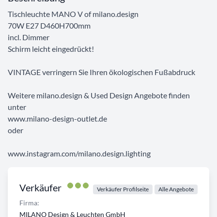
Tischleuchte MANO V of milano.design
70W E27 D460H700mm
incl. Dimmer
Schirm leicht eingedrückt!
VINTAGE verringern Sie Ihren ökologischen Fußabdruck
Weitere milano.design & Used Design Angebote finden
unter
www.milano-design-outlet.de
oder
www.instagram.com/milano.design.lighting
Verkäufer
Verkäufer Profilseite
Alle Angebote
Firma:
MILANO Design & Leuchten GmbH