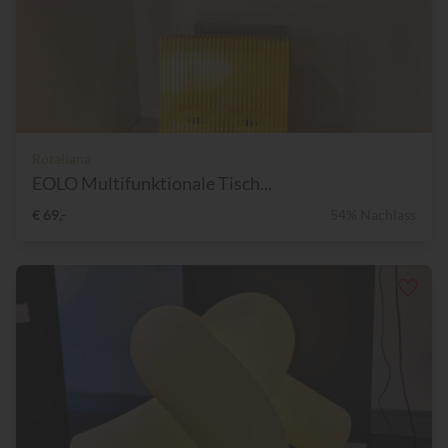
Rotaliana
EOLO Multifunktionale Tisch...
€ 69,-
54% Nachlass