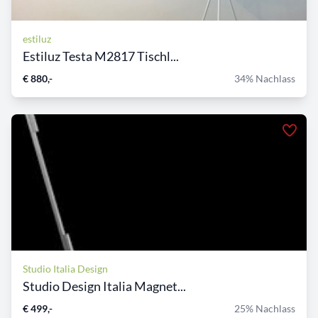
estiluz
Estiluz Testa M2817 Tischl...
€ 880,-
34% Nachlass
Studio Italia Design
Studio Design Italia Magnet...
€ 499,-
25% Nachlass