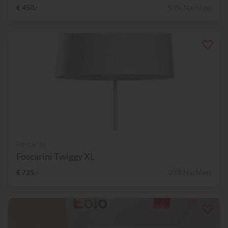
€ 450,-
53% Nachlass
Foscarini
Foscarini Twiggy XL
€ 725,-
20% Nachlass