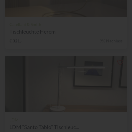
Catellani & Smith
Tischleuchte Herem
€ 321,-
9% Nachlass
LDM
LDM "Santo Tablo" Tischleuc...