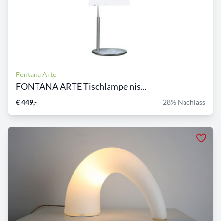
Fontana Arte
FONTANA ARTE Tischlampe nis...
€ 449,-
28% Nachlass