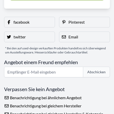
facebook
Pinterest
twitter
Email
* Bei den auf used-design verkauften Produkten handelt es sich überwiegend
um Ausstellungsware, Messerückläufer oder Gebrauchtartikel.
Angebot einem Freund empfehlen
Abschicken
Verpassen Sie kein Angebot
Benachrichtigung bei ähnlichem Angebot
Benachrichtigung bei gleichem Hersteller
Benachrichtigung bei gleichem Hersteller & Kategorie