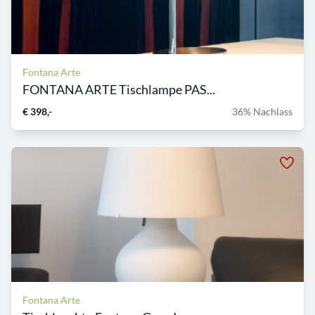
Fontana Arte
FONTANA ARTE Tischlampe PAS...
€ 398,-
36% Nachlass
Fontana Arte