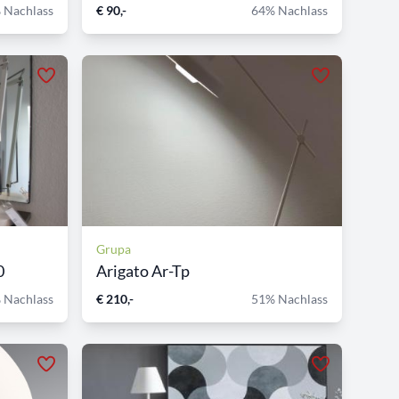
 Nachlass
€ 90,-
64% Nachlass
Grupa
0
Arigato Ar-Tp
 Nachlass
€ 210,-
51% Nachlass