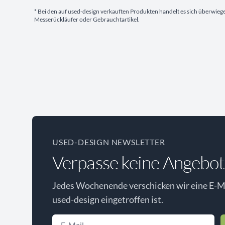
* Bei den auf used-design verkauften Produkten handelt es sich überwie
Messerückläufer oder Gebrauchtartikel.
USED-DESIGN NEWSLETTER
Verpasse keine Angebot
Jedes Wochenende verschicken wir eine E-Ma
used-design eingetroffen ist.