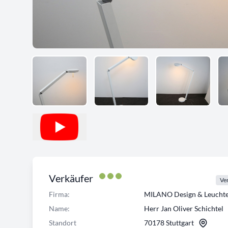
Verkäufer
Ver
Firma:
MILANO Design & Leuch
Name:
Herr Jan Oliver Schichtel
Standort
70178 Stuttgart