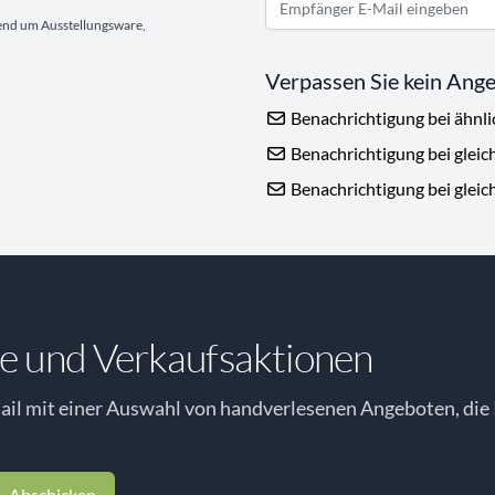
gend um Ausstellungsware,
Verpassen Sie kein Ang
Benachrichtigung bei ähnl
Benachrichtigung bei gleic
Benachrichtigung bei gleic
e und Verkaufsaktionen
il mit einer Auswahl von handverlesenen Angeboten, die 
Abschicken