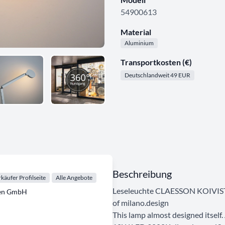
54900613
Material
Aluminium
Transportkosten (€)
Deutschlandweit 49 EUR
Beschreibung
käufer Profilseite
Alle Angebote
Leseleuchte CLAESSON KOIVI
ten GmbH
of milano.design
This lamp almost designed itself.