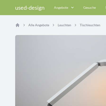
used-design
Angebote
Gesuche
Alle Angebote
Leuchten
Tischleuchten
Home