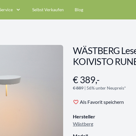
Service
Selbst Verkaufen
Blog
WÄSTBERG Lese
KOIVISTO RUNE
€ 389,-
Angebotsinformationen
€ 889
| 56% unter Neupreis*
Als Favorit speichern
Hersteller
Wästberg
Modell