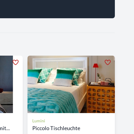
Lumini
it...
Piccolo Tischleuchte