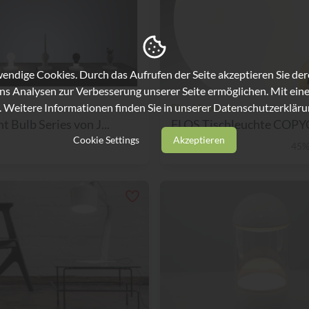
ndige Cookies. Durch das Aufrufen der Seite akzeptieren Sie de
ns Analysen zur Verbesserung unserer Seite ermöglichen. Mit eine
. Weitere Informationen finden Sie in unserer
Datenschutzerkläru
Flos / Arteluce
t Bulb Series von J...
FLOS Tischleuchte COPYC
Cookie Settings
Akzeptieren
€ 398,-
45%