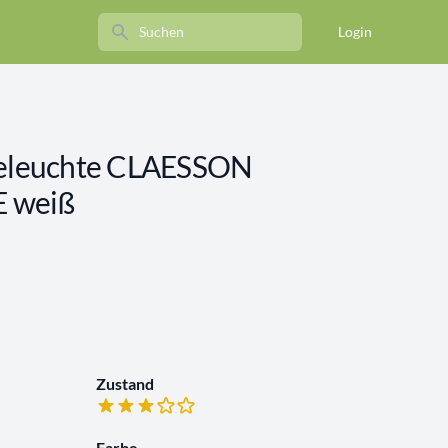
Search
Login
leuchte CLAESSON
 weiß
Zustand
Farbe