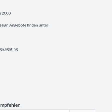
e 2008
esign Angebote finden unter
n.lighting
empfehlen