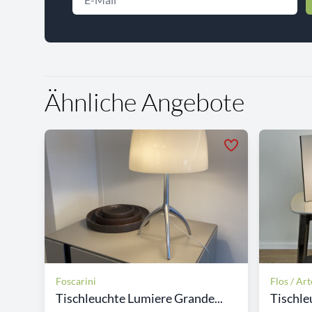
Ähnliche Angebote
Foscarini
Flos / Ar
Tischleuchte Lumiere Grande...
Tischl