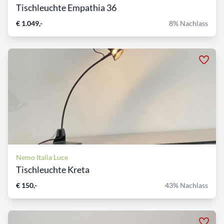
Tischleuchte Empathia 36
€ 1.049,-
8% Nachlass
Nemo Italia Luce
Tischleuchte Kreta
€ 150,-
43% Nachlass