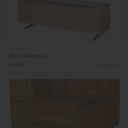
Janua Möbel
BC 11 Sideboard
€ 6.480,-
45% Nachlass