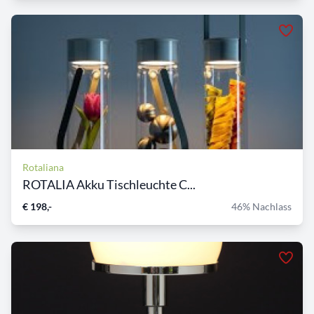
Rotaliana
ROTALIA Akku Tischleuchte C...
€ 198,-
46% Nachlass