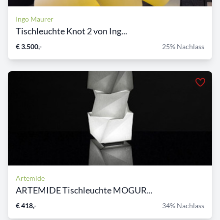
Ingo Maurer
Tischleuchte Knot 2 von Ing...
€ 3.500,-
25% Nachlass
Artemide
ARTEMIDE Tischleuchte MOGUR...
€ 418,-
34% Nachlass