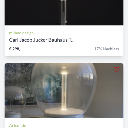
milano.design
Carl Jacob Jucker Bauhaus T...
€ 298,-
17% Nachlass
Artemide