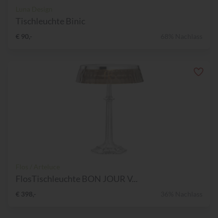
Luna Design
Tischleuchte Binic
€ 90,-
68% Nachlass
Flos / Arteluce
FlosTischleuchte BON JOUR V...
€ 398,-
36% Nachlass