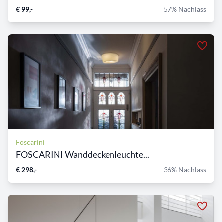
€ 99,-
57% Nachlass
Foscarini
FOSCARINI Wanddeckenleuchte...
€ 298,-
36% Nachlass