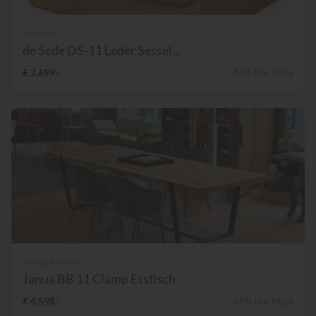
de Sede
de Sede DS-11 Leder Sessel...
€ 2.699,-
46% Nachlass
Janua Möbel
Janua BB 11 Clamp Esstisch
€ 4.598,-
41% Nachlass