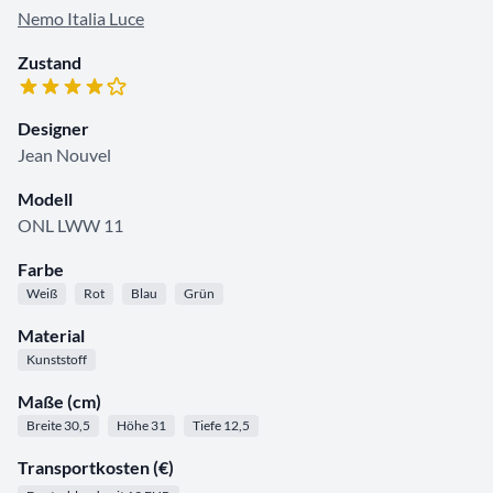
Nemo Italia Luce
Zustand
Designer
Jean Nouvel
Modell
ONL LWW 11
Farbe
Weiß
Rot
Blau
Grün
Material
Kunststoff
Maße (cm)
Breite 30,5
Höhe 31
Tiefe 12,5
Transportkosten (€)