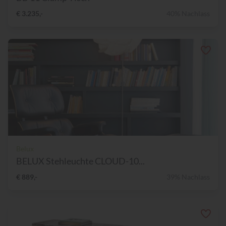
€ 3.235,-
40% Nachlass
Belux
BELUX Stehleuchte CLOUD-10...
€ 889,-
39% Nachlass