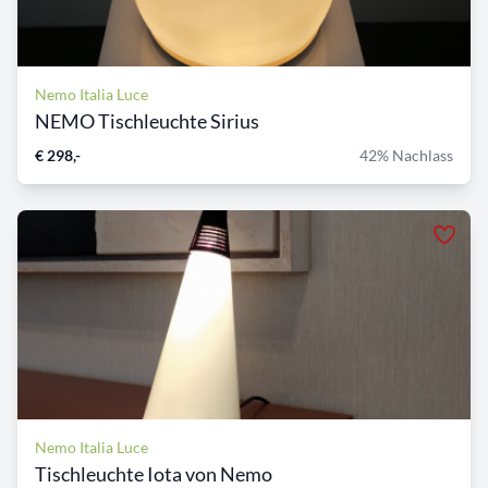
Nemo Italia Luce
NEMO Tischleuchte Sirius
€ 298,-
42% Nachlass
Nemo Italia Luce
Tischleuchte Iota von Nemo