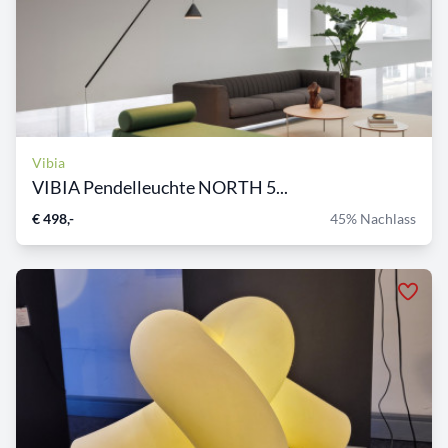
Vibia
VIBIA Pendelleuchte NORTH 5...
€ 498,-
45% Nachlass