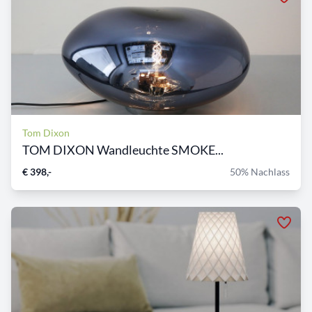
Tom Dixon
TOM DIXON Wandleuchte SMOKE...
€ 398,-
50% Nachlass