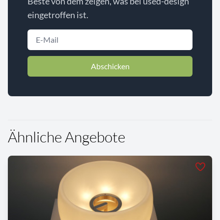
Beste von dem zeigen, was bei used-design
eingetroffen ist.
Abschicken
Ähnliche Angebote