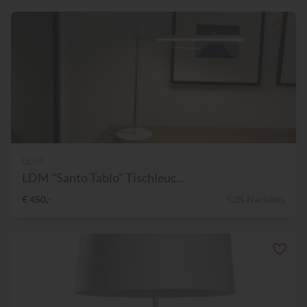
LDM
LDM "Santo Tablo" Tischleuc...
€ 450,-
53% Nachlass