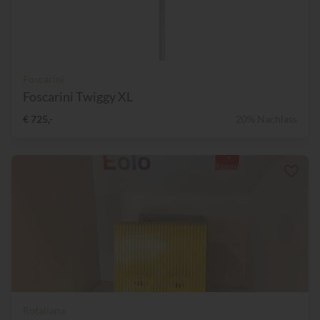
Foscarini
Foscarini Twiggy XL
€ 725,-
20% Nachlass
Rotaliana