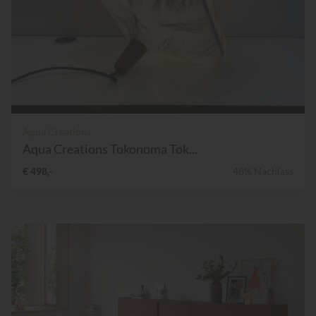
Aqua Creations
Aqua Creations Tokonoma Tok...
€ 498,-
48% Nachlass