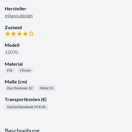
Hersteller
milano.design
Zustand
Modell
15070
Material
Filz
Chrom
Maße (cm)
Durchmesser 22
Höhe 53
Transportkosten (€)
Deutschlandweit 29 EUR
Beschreibung