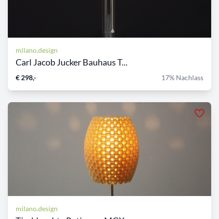
milano.design
Carl Jacob Jucker Bauhaus T...
€ 298,-
17% Nachlass
milano.design