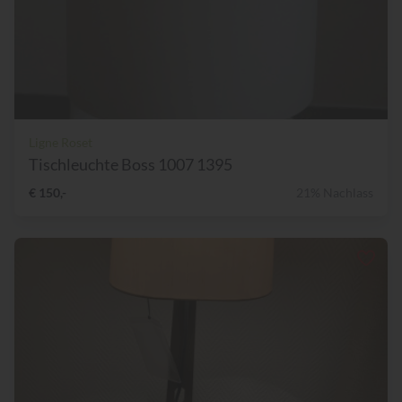
Ligne Roset
Tischleuchte Boss 1007 1395
€ 150,-
21% Nachlass