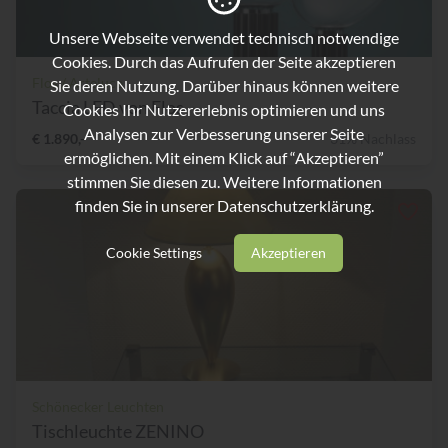
Unsere Webseite verwendet technisch notwendige
Cookies. Durch das Aufrufen der Seite akzeptieren
Flos / Arteluce
Sie deren Nutzung. Darüber hinaus können weitere
Taccia LED von Flos
Cookies Ihr Nutzererlebnis optimieren und uns
Analysen zur Verbesserung unserer Seite
€ 1.890,-
31% Nachlass
ermöglichen. Mit einem Klick auf “Akzeptieren”
stimmen Sie diesen zu. Weitere Informationen
finden Sie in unserer
Datenschutzerklärung.
Cookie Settings
Akzeptieren
Schönecker Leuchten
Tischleuchte ZENINO