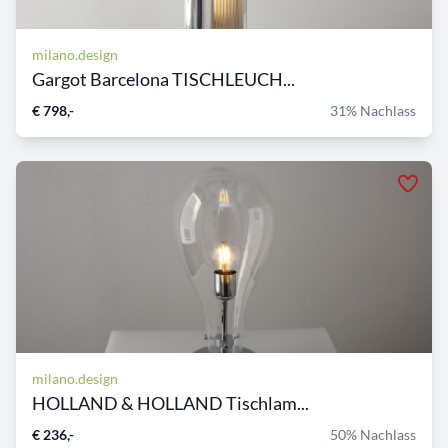
milano.design
Gargot Barcelona TISCHLEUCH...
€ 798,-
31% Nachlass
milano.design
HOLLAND & HOLLAND Tischlam...
€ 236,-
50% Nachlass