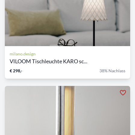
milano.design
VILOOM Tischleuchte KARO sc...
€ 298,-
38% Nachlass