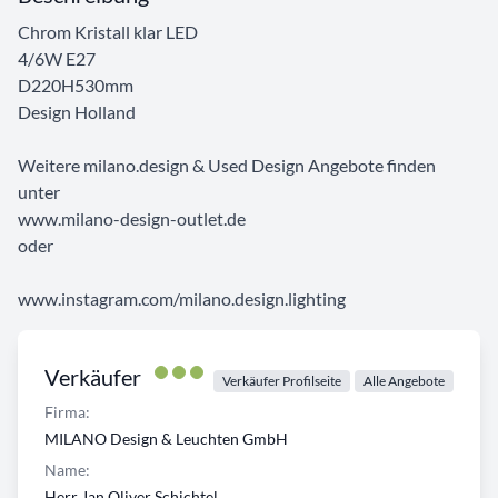
Chrom Kristall klar LED
4/6W E27
D220H530mm
Design Holland
Weitere milano.design & Used Design Angebote finden
unter
www.milano-design-outlet.de
oder
www.instagram.com/milano.design.lighting
Verkäufer
Verkäufer Profilseite
Alle Angebote
Firma:
MILANO Design & Leuchten GmbH
Name:
Herr Jan Oliver Schichtel