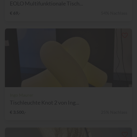
EOLO Multifunktionale Tisch...
€ 69,-
54% Nachlass
Ingo Maurer
Tischleuchte Knot 2 von Ing...
€ 3.500,-
25% Nachlass