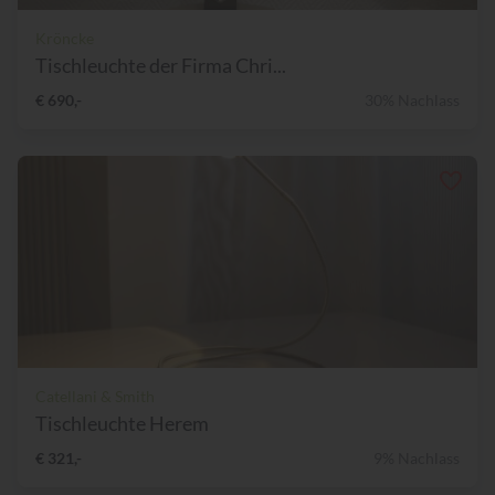
Kröncke
Tischleuchte der Firma Chri...
€ 690,-
30% Nachlass
Catellani & Smith
Tischleuchte Herem
€ 321,-
9% Nachlass