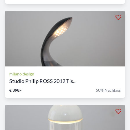
milano.design
Studio Philip ROSS 2012 Tis...
€ 398,-
50% Nachlass