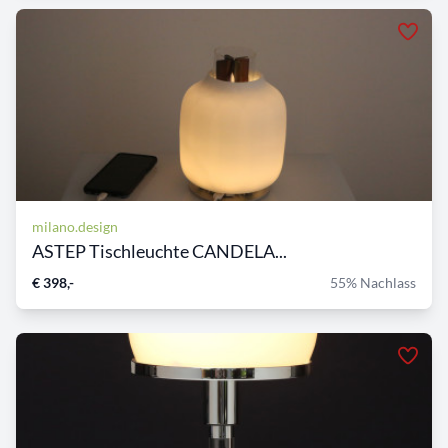
milano.design
ASTEP Tischleuchte CANDELA...
€ 398,-
55% Nachlass