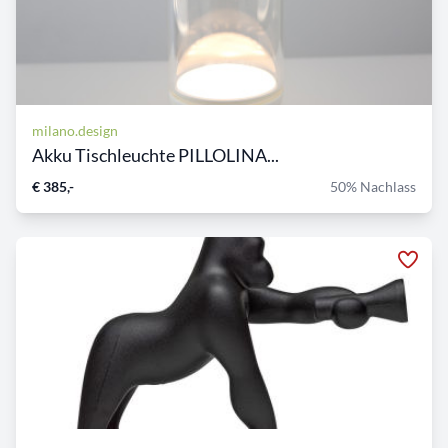
milano.design
Akku Tischleuchte PILLOLINA...
€ 385,-
50% Nachlass