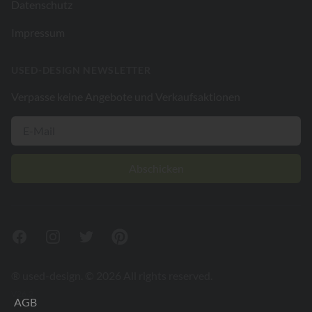
Datenschutz
Impressum
USED-DESIGN NEWSLETTER
Verpasse keine Angebote und Verkaufsaktionen
Abschicken
Facebook
Instagram
Twitter
Pinterest
® used-design. © 2026 All rights reserved.
V26.2
AGB