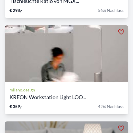
Tischleuchte Ratio von MGX...
€ 298,-
56% Nachlass
milano.design
KREON Workstation Light LOO...
€ 359,-
42% Nachlass