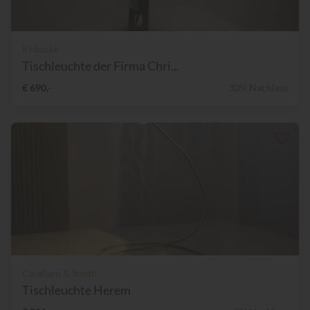
Kröncke
Tischleuchte der Firma Chri...
€ 690,-
30% Nachlass
Catellani & Smith
Tischleuchte Herem