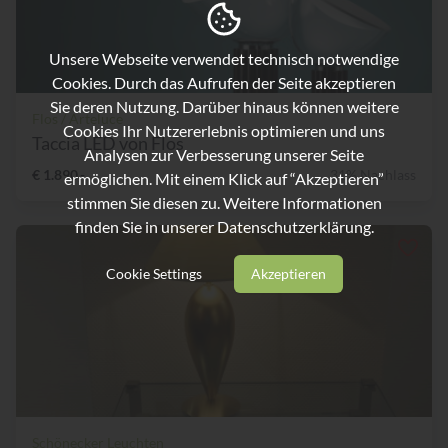
Unsere Webseite verwendet technisch notwendige
Cookies. Durch das Aufrufen der Seite akzeptieren
Sie deren Nutzung. Darüber hinaus können weitere
Flos / Arteluce
Cookies Ihr Nutzererlebnis optimieren und uns
Taccia LED von Flos
Analysen zur Verbesserung unserer Seite
€ 1.890,-
31% Nachlass
ermöglichen. Mit einem Klick auf “Akzeptieren”
stimmen Sie diesen zu. Weitere Informationen
finden Sie in unserer
Datenschutzerklärung.
Cookie Settings
Akzeptieren
Schönecker Leuchten