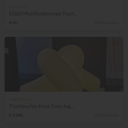
Rotaliana
EOLO Multifunktionale Tisch...
€ 69,-
54% Nachlass
Ingo Maurer
Tischleuchte Knot 2 von Ing...
€ 3.500,-
25% Nachlass