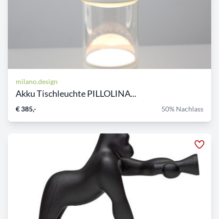
milano.design
Akku Tischleuchte PILLOLINA...
€ 385,-
50% Nachlass