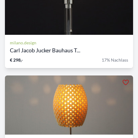
milano.design
Carl Jacob Jucker Bauhaus T...
€ 298,-
17% Nachlass