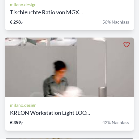
milano.design
Tischleuchte Ratio von MGX...
€ 298,-
56% Nachlass
milano.design
KREON Workstation Light LOO...
€ 359,-
42% Nachlass