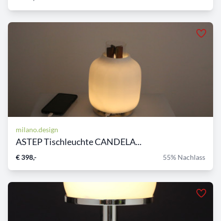
milano.design
ASTEP Tischleuchte CANDELA...
€ 398,-
55% Nachlass