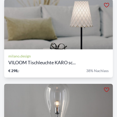
milano.design
VILOOM Tischleuchte KARO sc...
€ 298,-
38% Nachlass