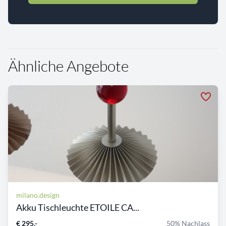
Ähnliche Angebote
milano.design
Akku Tischleuchte ETOILE CA...
€ 295,-
50% Nachlass