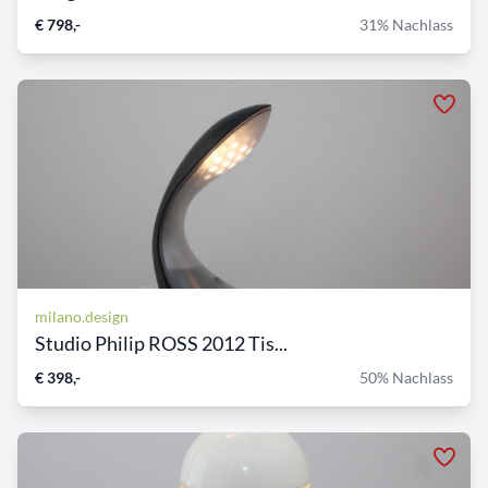
€ 798,-
31% Nachlass
milano.design
Studio Philip ROSS 2012 Tis...
€ 398,-
50% Nachlass