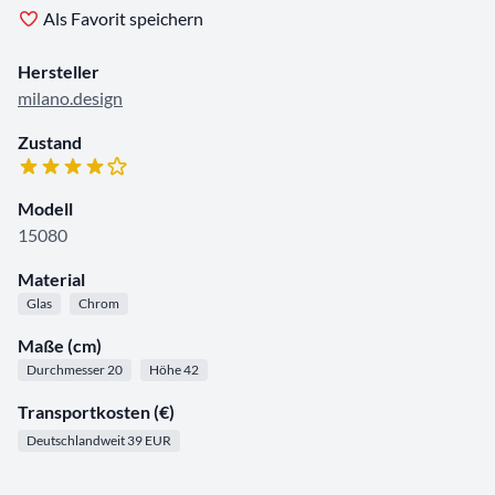
Als Favorit speichern
Hersteller
milano.design
Zustand
Modell
15080
Material
Glas
Chrom
Maße (cm)
Durchmesser 20
Höhe 42
Transportkosten (€)
Deutschlandweit 39 EUR