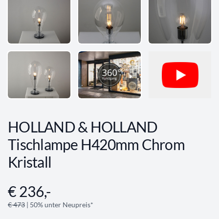
HOLLAND & HOLLAND
Tischlampe H420mm Chrom
Kristall
€ 236,-
Angebotsinformationen
€ 473
| 50% unter Neupreis*