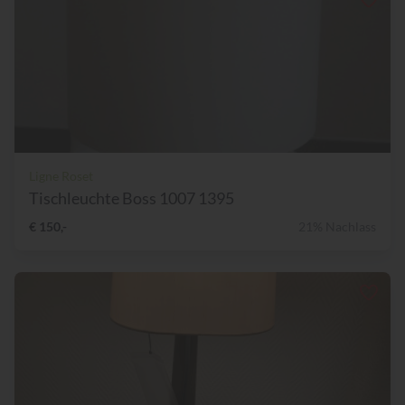
Ligne Roset
Tischleuchte Boss 1007 1395
€ 150,-
21% Nachlass