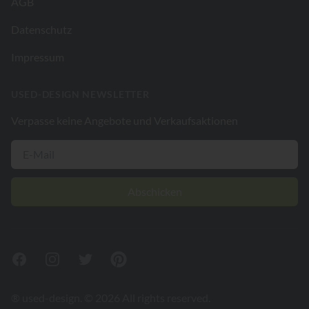
AGB
Datenschutz
Impressum
USED-DESIGN NEWSLETTER
Verpasse keine Angebote und Verkaufsaktionen
Abschicken
Facebook
Instagram
Twitter
Pinterest
® used-design. © 2026 All rights reserved.