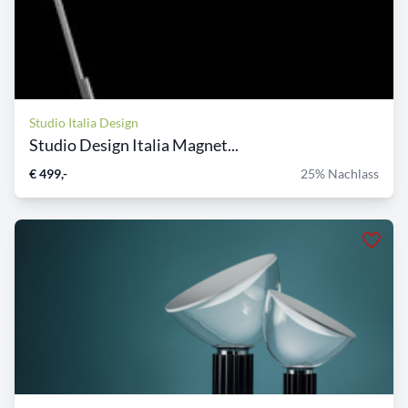
Studio Italia Design
Studio Design Italia Magnet...
€ 499,-
25% Nachlass