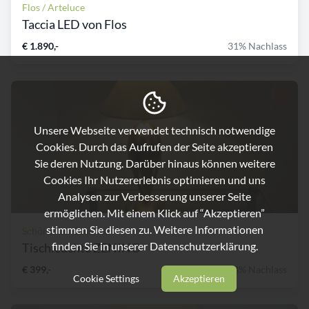
Flos / Arteluce
Taccia LED von Flos
€ 1.890,-
31% Nachlass
Unsere Webseite verwendet technisch notwendige
Cookies. Durch das Aufrufen der Seite akzeptieren
Sie deren Nutzung. Darüber hinaus können weitere
Cookies Ihr Nutzererlebnis optimieren und uns
Analysen zur Verbesserung unserer Seite
ermöglichen. Mit einem Klick auf “Akzeptieren”
stimmen Sie diesen zu. Weitere Informationen
Schönecker Leuchten
finden Sie in unserer
Datenschutzerklärung.
Tischleuchte ZENINO
€ 399,-
58% Nachlass
Cookie Settings
Akzeptieren