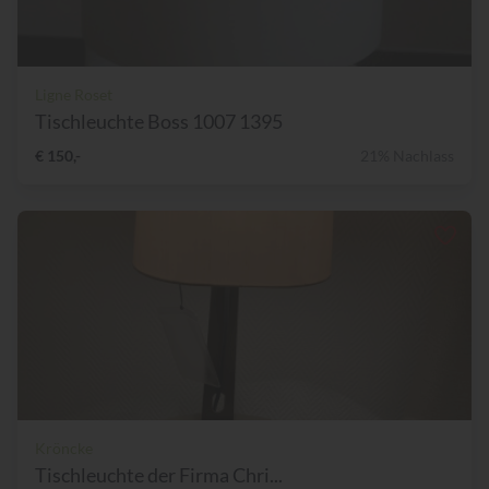
Ligne Roset
Tischleuchte Boss 1007 1395
€ 150,-
21% Nachlass
Kröncke
Tischleuchte der Firma Chri...