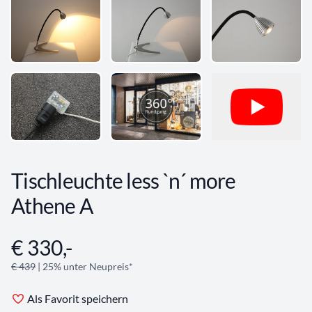
Tischleuchte less `n´ more
Athene A
€ 330,-
Angebotsinformationen
€ 439
| 25% unter Neupreis*
Als Favorit speichern