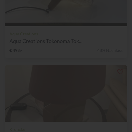
Aqua Creations
Aqua Creations Tokonoma Tok...
€ 498,-
48% Nachlass
Kröncke