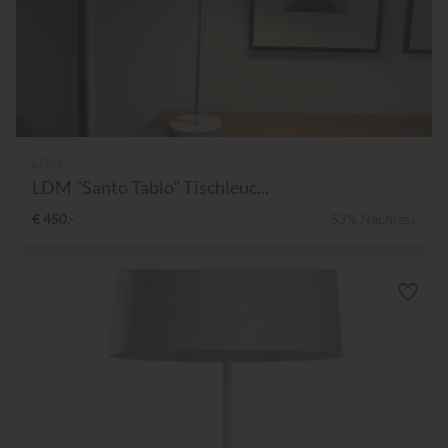
LDM
LDM "Santo Tablo" Tischleuc...
€ 450,-
53% Nachlass