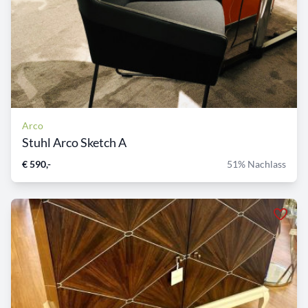
Arco
Stuhl Arco Sketch A
€ 590,-
51% Nachlass