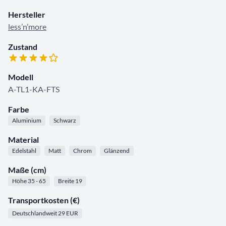
Hersteller
less’n’more
Zustand
Modell
A-TL1-KA-FTS
Farbe
Aluminium
Schwarz
Material
Edelstahl
Matt
Chrom
Glänzend
Maße (cm)
Höhe 35 - 65
Breite 19
Transportkosten (€)
Deutschlandweit 29 EUR