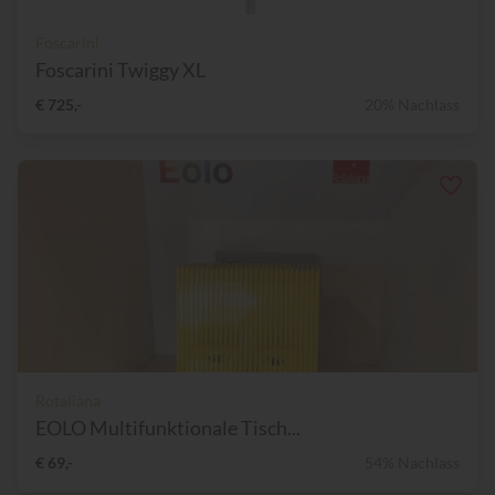
Foscarini
Foscarini Twiggy XL
€ 725,-
20% Nachlass
Rotaliana
EOLO Multifunktionale Tisch...
€ 69,-
54% Nachlass