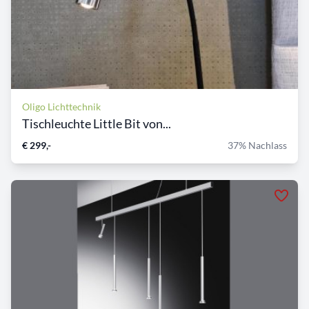
Oligo Lichttechnik
Tischleuchte Little Bit von...
€ 299,-
37% Nachlass