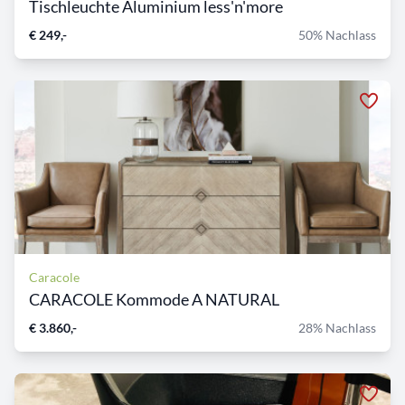
Tischleuchte Aluminium less'n'more
€ 249,-
50% Nachlass
Caracole
CARACOLE Kommode A NATURAL
€ 3.860,-
28% Nachlass