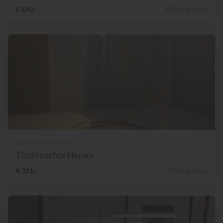
€ 690,-
30% Nachlass
Catellani & Smith
Tischleuchte Herem
€ 321,-
9% Nachlass