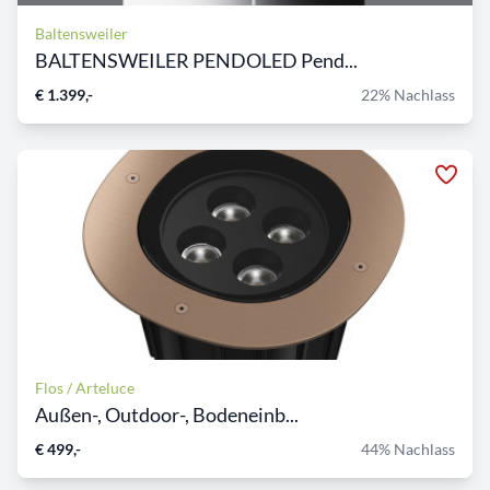
Baltensweiler
BALTENSWEILER PENDOLED Pend...
€ 1.399,-
22% Nachlass
Flos / Arteluce
Außen-, Outdoor-, Bodeneinb...
€ 499,-
44% Nachlass