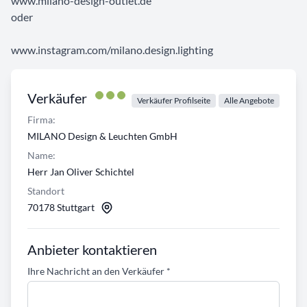
www.milano-design-outlet.de
oder
www.instagram.com/milano.design.lighting
Verkäufer
Verkäufer Profilseite
Alle Angebote
Firma:
MILANO Design & Leuchten GmbH
Name:
Herr Jan Oliver Schichtel
Standort
70178 Stuttgart
Anbieter kontaktieren
Ihre Nachricht an den Verkäufer
*