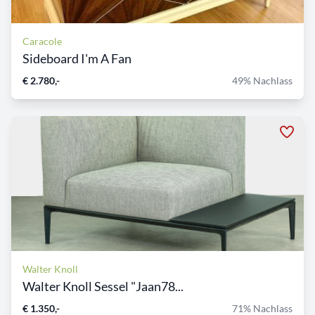
Caracole
Sideboard I'm A Fan
€ 2.780,-
49% Nachlass
Walter Knoll
Walter Knoll Sessel "Jaan78...
€ 1.350,-
71% Nachlass