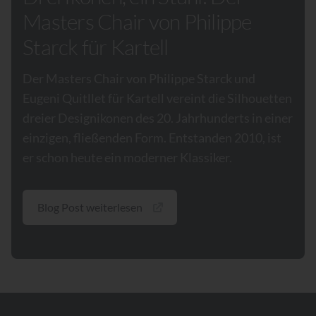
Masters Chair von Philippe
Starck für Kartell
Der Masters Chair von Philippe Starck und
Eugeni Quitllet für Kartell vereint die Silhouetten
dreier Designikonen des 20. Jahrhunderts in einer
einzigen, fließenden Form. Entstanden 2010, ist
er schon heute ein moderner Klassiker.
Blog Post weiterlesen
Footer