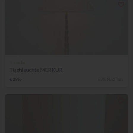
Kröncke
Tischleuchte MERKUR
€ 295,-
63% Nachlass