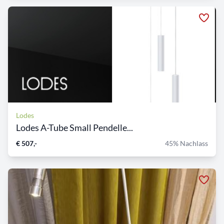
Lodes
Lodes A-Tube Small Pendelle...
€ 507,-
45% Nachlass