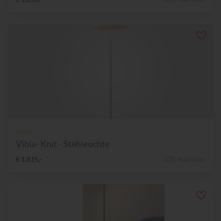
Vibia
Vibia- Knit - Stehleuchte
€ 1.815,-
10% Nachlass