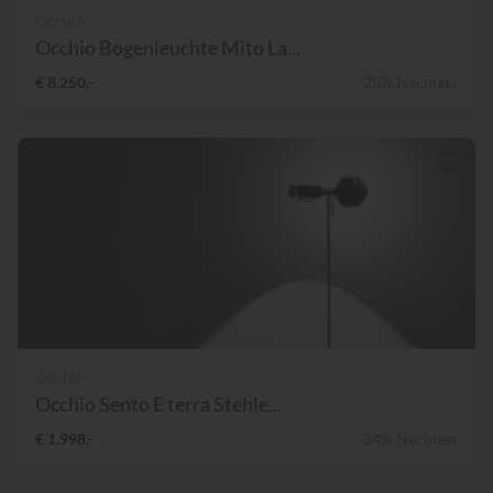
Occhio
Occhio Bogenleuchte Mito La...
€ 8.250,-
25% Nachlass
Occhio
Occhio Sento E terra Stehle...
€ 1.998,-
34% Nachlass