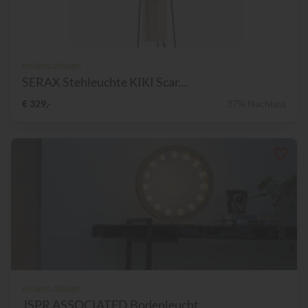
milano.design
SERAX Stehleuchte KIKI Scar...
€ 329,-
37% Nachlass
milano.design
JSPR ASSOCIATED Bodenleucht...