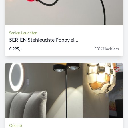
Serien Leuchten
SERIEN Stehleuchte Poppy ei...
€ 295,-
50% Nachlass
Occhio