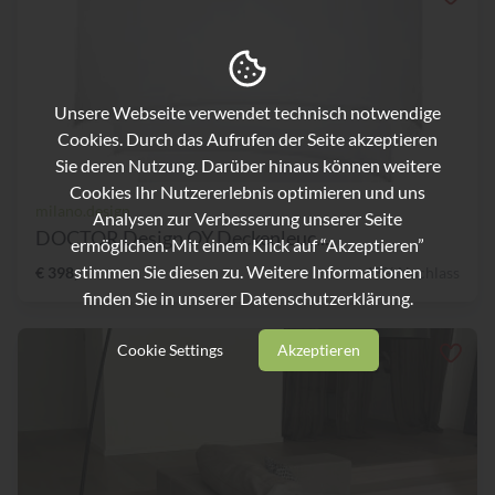
Unsere Webseite verwendet technisch notwendige
Cookies. Durch das Aufrufen der Seite akzeptieren
Sie deren Nutzung. Darüber hinaus können weitere
Cookies Ihr Nutzererlebnis optimieren und uns
milano.design
Analysen zur Verbesserung unserer Seite
DOCTOR Design OY Deckenleuc...
ermöglichen. Mit einem Klick auf “Akzeptieren”
stimmen Sie diesen zu. Weitere Informationen
€ 398,-
43% Nachlass
finden Sie in unserer
Datenschutzerklärung.
Cookie Settings
Akzeptieren