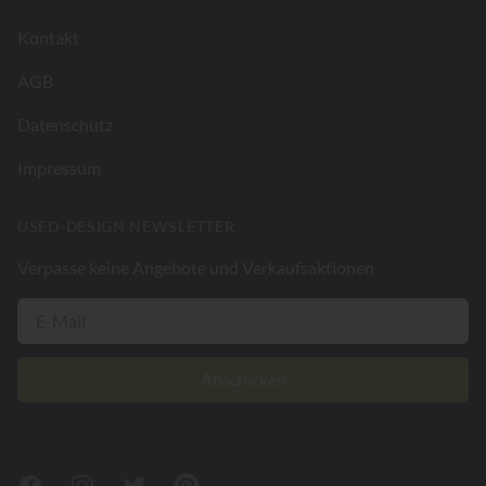
Kontakt
AGB
Datenschutz
Impressum
USED-DESIGN NEWSLETTER
Verpasse keine Angebote und Verkaufsaktionen
Abschicken
Facebook
Instagram
Twitter
Pinterest