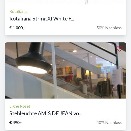
Rotaliana
Rotaliana String Xl White F...
€ 1.000,-
50% Nachlass
Ligne Roset
Stehleuchte AMIS DE JEAN vo...
€ 490,-
40% Nachlass