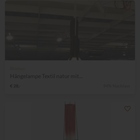
Blomus
Hängelampe Textil natur mit...
€ 28,-
94% Nachlass