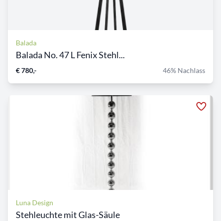
Balada
Balada No. 47 L Fenix Stehl...
€ 780,-
46% Nachlass
Luna Design
Stehleuchte mit Glas-Säule