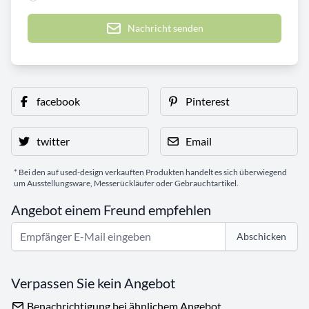
Nachricht senden
facebook
Pinterest
twitter
Email
* Bei den auf used-design verkauften Produkten handelt es sich überwiegend
um Ausstellungsware, Messerückläufer oder Gebrauchtartikel.
Angebot einem Freund empfehlen
Abschicken
Verpassen Sie kein Angebot
Benachrichtigung bei ähnlichem Angebot