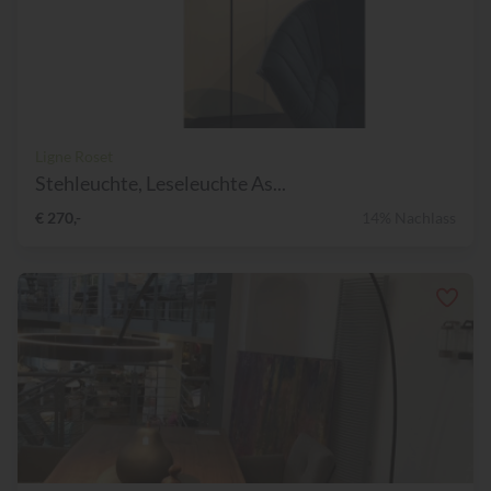
Ligne Roset
Stehleuchte, Leseleuchte As...
€ 270,-
14% Nachlass