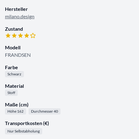
Hersteller
milano.design
Zustand
Modell
FRANDSEN
Farbe
Schwarz
Material
Stoff
Maße (cm)
Höhe 162
Durchmesser 40
Transportkosten (€)
Nur Selbstabholung