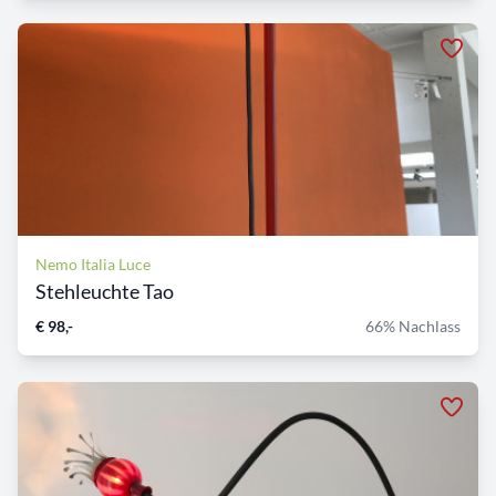
Nemo Italia Luce
Stehleuchte Tao
€ 98,-
66% Nachlass