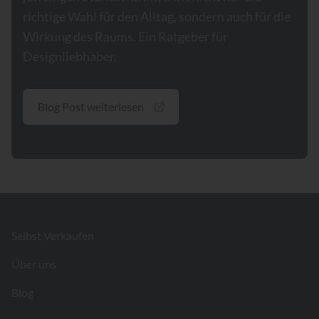
richtige Wahl für den Alltag, sondern auch für die
Wirkung des Raums. Ein Ratgeber für
Designliebhaber.
Blog Post weiterlesen
Footer
Selbst Verkaufen
Über uns
Blog