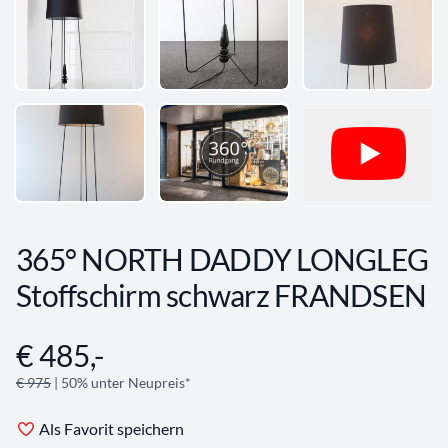
365° NORTH DADDY LONGLEG
Stoffschirm schwarz FRANDSEN
€ 485,-
Angebotsinformationen
€ 975
| 50% unter Neupreis*
Als Favorit speichern