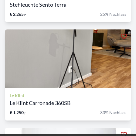
Stehleuchte Sento Terra
€ 2.265,-
25% Nachlass
Le Klint
Le Klint Carronade 360SB
€ 1.250,-
33% Nachlass