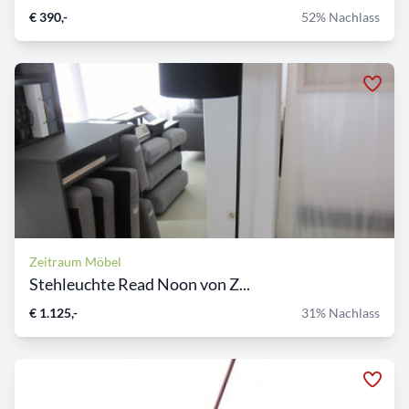
€ 390,-
52% Nachlass
Zeitraum Möbel
Stehleuchte Read Noon von Z...
€ 1.125,-
31% Nachlass