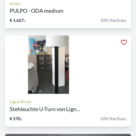
pulpo
PULPO - ODA medium
€ 1.627,-
10% Nachlass
Ligne Roset
Stehleuchte U-Turn von Lign...
€ 570,-
50% Nachlass