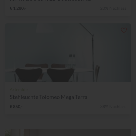
€ 1.280,-
20% Nachlass
Artemide
Stehleuchte Tolomeo Mega Terra
€ 850,-
38% Nachlass