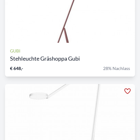
GUBI
Stehleuchte Gräshoppa Gubi
€ 648,-
28% Nachlass