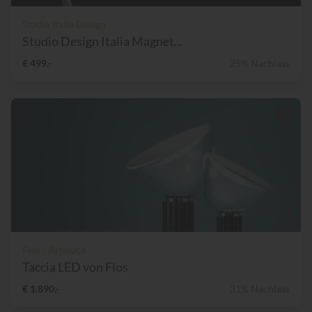
Studio Italia Design
Studio Design Italia Magnet...
€ 499,-
25% Nachlass
Flos / Arteluce
Taccia LED von Flos
€ 1.890,-
31% Nachlass