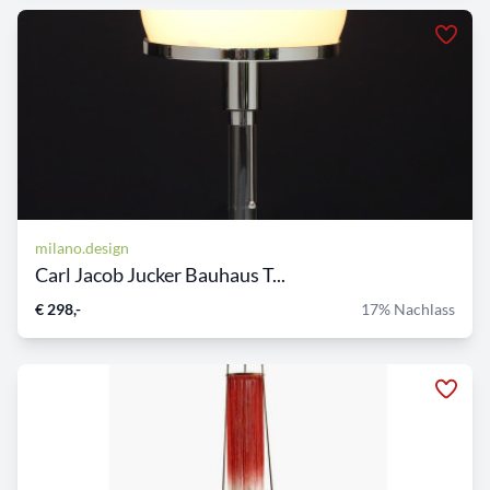
milano.design
Carl Jacob Jucker Bauhaus T...
€ 298,-
17% Nachlass