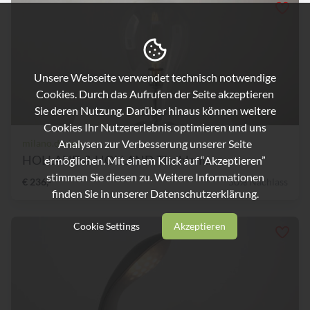
Unsere Webseite verwendet technisch notwendige
Cookies. Durch das Aufrufen der Seite akzeptieren
Sie deren Nutzung. Darüber hinaus können weitere
Cookies Ihr Nutzererlebnis optimieren und uns
Analysen zur Verbesserung unserer Seite
milano.design
HOLLAND & HOLLAND Tischlam...
ermöglichen. Mit einem Klick auf “Akzeptieren”
stimmen Sie diesen zu. Weitere Informationen
€ 236,-
50% Nachlass
finden Sie in unserer
Datenschutzerklärung.
Cookie Settings
Akzeptieren