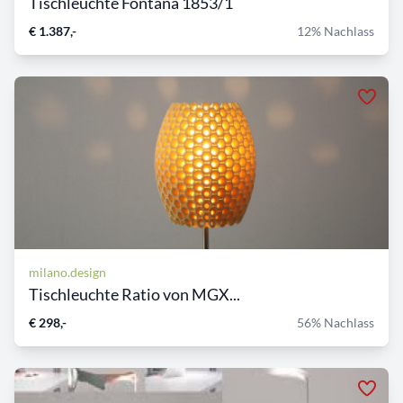
Tischleuchte Fontana 1853/1
€ 1.387,-
12% Nachlass
milano.design
Tischleuchte Ratio von MGX...
€ 298,-
56% Nachlass