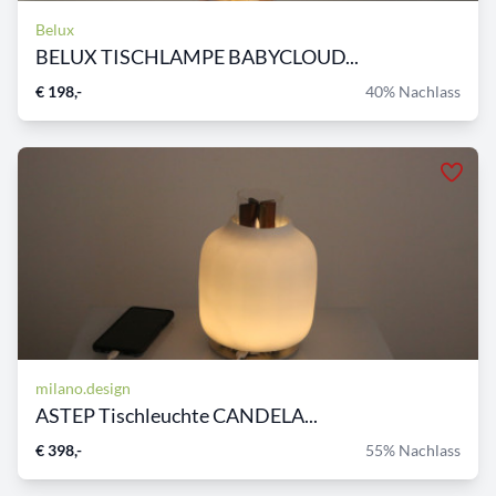
Belux
BELUX TISCHLAMPE BABYCLOUD...
€ 198,-
40% Nachlass
milano.design
ASTEP Tischleuchte CANDELA...
€ 398,-
55% Nachlass