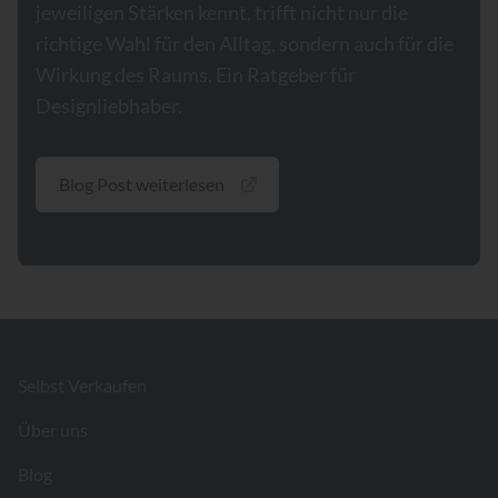
jeweiligen Stärken kennt, trifft nicht nur die
richtige Wahl für den Alltag, sondern auch für die
Wirkung des Raums. Ein Ratgeber für
Designliebhaber.
Blog Post weiterlesen
Footer
Selbst Verkaufen
Über uns
Blog