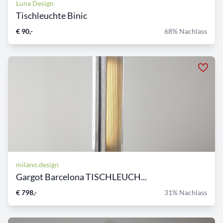
Luna Design
Tischleuchte Binic
€ 90,-
68% Nachlass
milano.design
Gargot Barcelona TISCHLEUCH...
€ 798,-
31% Nachlass