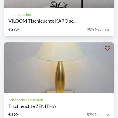
milano.design
VILOOM Tischleuchte KARO sc...
€ 298,-
38% Nachlass
Schönecker Leuchten
Tischleuchte ZENITHA
€ 590,-
57% Nachlass