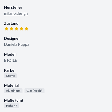
Hersteller
milano.design
Zustand
Designer
Daniela Puppa
Modell
ETOILE
Farbe
Creme
Material
Aluminium
Glas (farbig)
Maße (cm)
Höhe 47