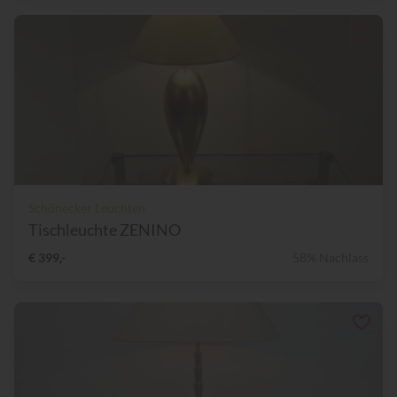
Schönecker Leuchten
Tischleuchte ZENINO
€ 399,-
58% Nachlass