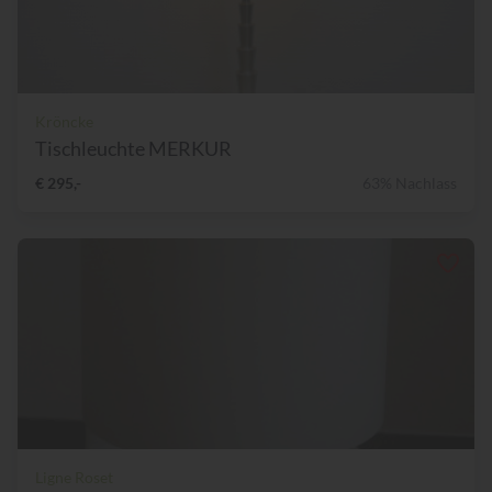
Kröncke
Tischleuchte MERKUR
€ 295,-
63% Nachlass
Ligne Roset