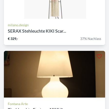
milano.design
SERAX Stehleuchte KIKI Scar...
€ 329,-
37% Nachlass
Fontana Arte