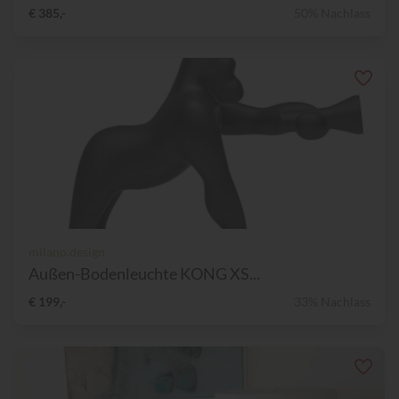
€ 385,-
50% Nachlass
milano.design
Außen-Bodenleuchte KONG XS...
€ 199,-
33% Nachlass