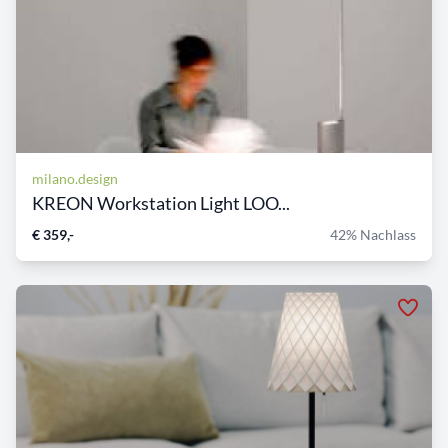
milano.design
KREON Workstation Light LOO...
€ 359,-
42% Nachlass