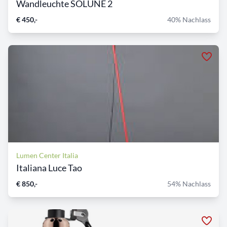
Wandleuchte SOLUNE 2
€ 450,-
40% Nachlass
Lumen Center Italia
Italiana Luce Tao
€ 850,-
54% Nachlass