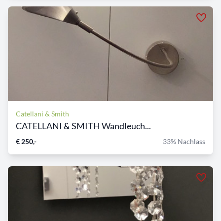
Catellani & Smith
CATELLANI & SMITH Wandleuch...
€ 250,-
33% Nachlass