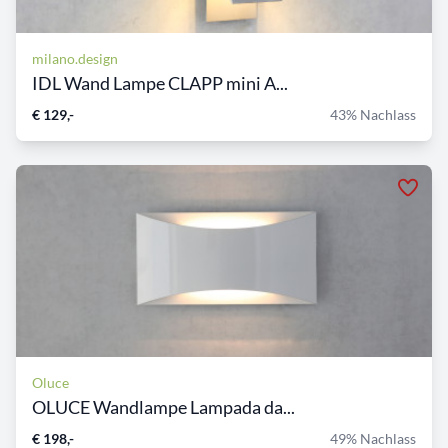
milano.design
IDL Wand Lampe CLAPP mini A...
€ 129,-
43% Nachlass
Oluce
OLUCE Wandlampe Lampada da...
€ 198,-
49% Nachlass