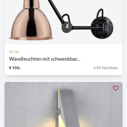
DCW
Wandleuchten mit schwenkbar...
€ 150,-
61% Nachlass