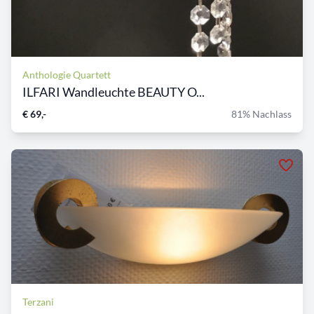
Anthologie Quartett
ILFARI Wandleuchte BEAUTY O...
€ 69,-
81% Nachlass
Terzani