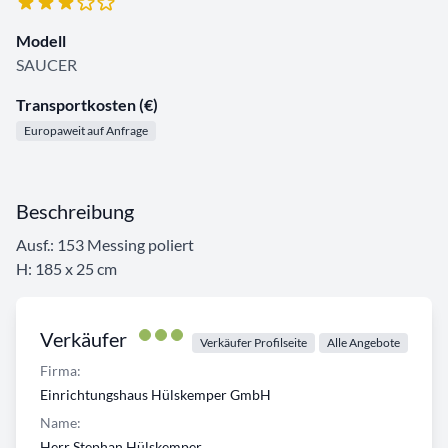
Modell
SAUCER
Transportkosten (€)
Europaweit auf Anfrage
Beschreibung
Ausf.: 153 Messing poliert
H: 185 x 25 cm
Verkäufer
Verkäufer Profilseite
Alle Angebote
Firma:
Einrichtungshaus Hülskemper GmbH
Name:
Herr Stephan Hülskemper