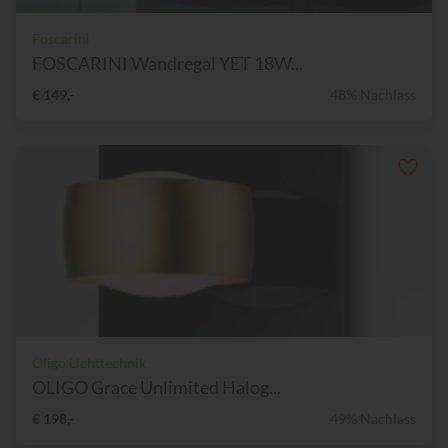
Foscarini
FOSCARINI Wandregal YET 18W...
€ 149,-
48% Nachlass
Oligo Lichttechnik
OLIGO Grace Unlimited Halog...
€ 198,-
49% Nachlass