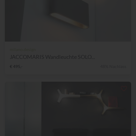
milano.design
JACCOMARIS Wandleuchte SOLO...
€ 495,-
48% Nachlass