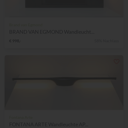
Brand van Egmond
BRAND VAN EGMOND Wandleucht...
€ 998,-
58% Nachlass
Fontana Arte
FONTANA ARTE Wandleuchte AP...