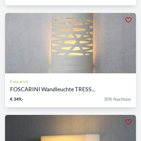
Foscarini
FOSCARINI Wandleuchte TRESS...
€ 349,-
30% Nachlass