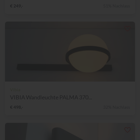
€ 249,-
51% Nachlass
Vibia
VIBIA Wandleuchte PALMA 370...
€ 498,-
32% Nachlass