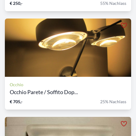
€ 250,-
55% Nachlass
Occhio
Occhio Parete / Soffito Dop...
€ 705,-
25% Nachlass