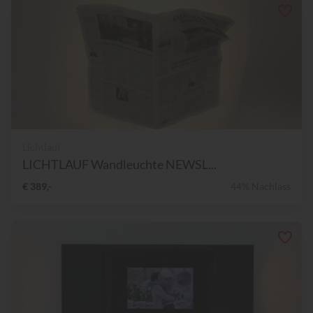
Lichtlauf
LICHTLAUF Wandleuchte NEWSL...
€ 389,-
44% Nachlass