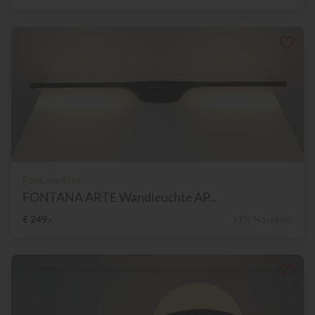
Fontana Arte
FONTANA ARTE Wandleuchte AP...
€ 249,-
51% Nachlass