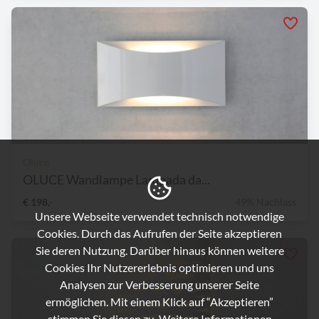
Oluce
OLUCE Wandlampe Lampada da...
€ 198,-
49% Nachlass
Unsere Webseite verwendet technisch notwendige
Cookies. Durch das Aufrufen der Seite akzeptieren
Sie deren Nutzung. Darüber hinaus können weitere
Cookies Ihr Nutzererlebnis optimieren und uns
Analysen zur Verbesserung unserer Seite
ermöglichen. Mit einem Klick auf “Akzeptieren”
stimmen Sie diesen zu. Weitere Informationen