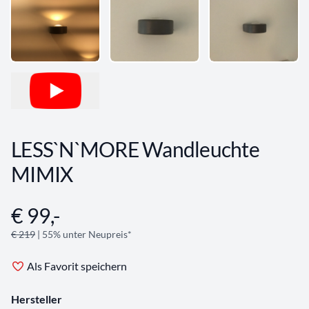
LESS`N`MORE Wandleuchte
MIMIX
€ 99,-
Angebotsinformationen
€ 219
| 55% unter Neupreis*
Als Favorit speichern
Hersteller