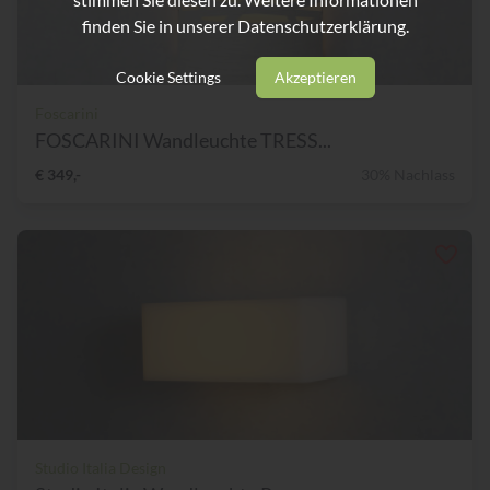
finden Sie in unserer
Datenschutzerklärung.
Cookie Settings
Akzeptieren
Foscarini
FOSCARINI Wandleuchte TRESS...
€ 349,-
30% Nachlass
Studio Italia Design