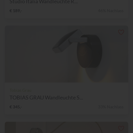
Studio Italia Wandleuchte R...
€ 189,-
46% Nachlass
Tobias Grau
TOBIAS GRAU Wandleuchte S...
€ 345,-
33% Nachlass