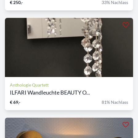
€ 250,-
33% Nachlass
Anthologie Quartett
ILFARI Wandleuchte BEAUTY O...
€ 69,-
81% Nachlass