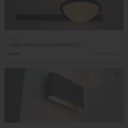
Vibia
VIBIA Wandleuchte PALMA 370...
€ 498,-
32% Nachlass