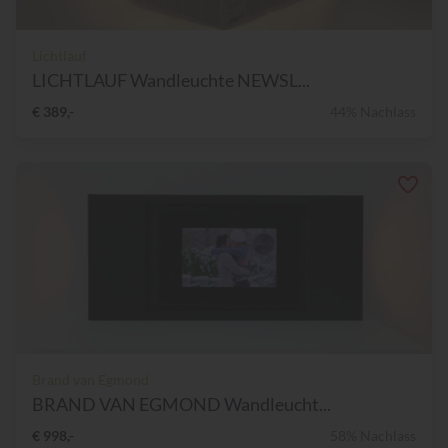
Lichtlauf
LICHTLAUF Wandleuchte NEWSL...
€ 389,-
44% Nachlass
Brand van Egmond
BRAND VAN EGMOND Wandleucht...
€ 998,-
58% Nachlass