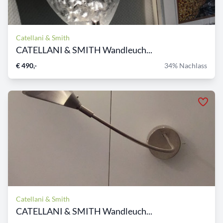
Catellani & Smith
CATELLANI & SMITH Wandleuch...
€ 490,-
34% Nachlass
Catellani & Smith
CATELLANI & SMITH Wandleuch...