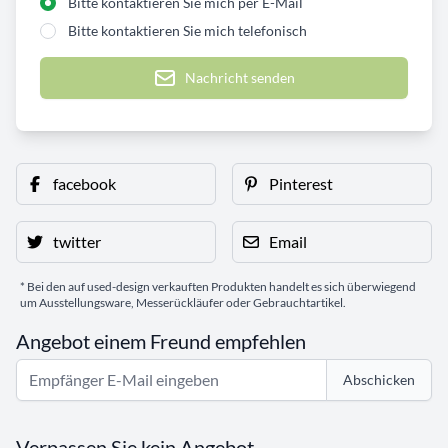
Bitte kontaktieren Sie mich per E-Mail
Bitte kontaktieren Sie mich telefonisch
Nachricht senden
facebook
Pinterest
twitter
Email
* Bei den auf used-design verkauften Produkten handelt es sich überwiegend
um Ausstellungsware, Messerückläufer oder Gebrauchtartikel.
Angebot einem Freund empfehlen
Abschicken
Verpassen Sie kein Angebot