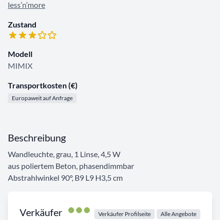
less’n’more
Zustand
Modell
MIMIX
Transportkosten (€)
Europaweit auf Anfrage
Beschreibung
Wandleuchte, grau, 1 Linse, 4,5 W
aus poliertem Beton, phasendimmbar
Abstrahlwinkel 90°, B9 L9 H3,5 cm
Verkäufer
Verkäufer Profilseite
Alle Angebote