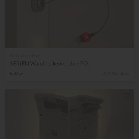
Serien Leuchten
SERIEN Wanddeckenleuchte PO...
€ 375,-
20% Nachlass