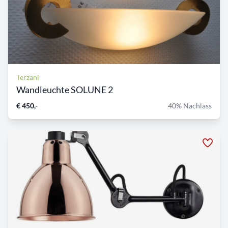
Terzani
Wandleuchte SOLUNE 2
€ 450,-
40% Nachlass