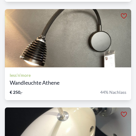
less’n’more
Wandleuchte Athene
€ 250,-
44% Nachlass