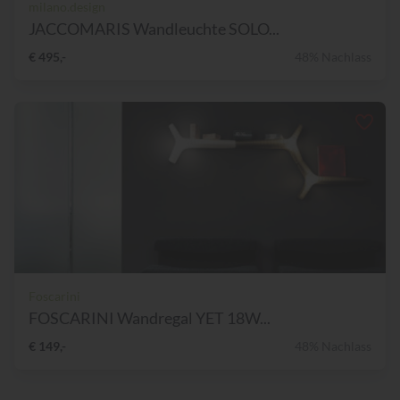
milano.design
JACCOMARIS Wandleuchte SOLO...
€ 495,-
48% Nachlass
Foscarini
FOSCARINI Wandregal YET 18W...
€ 149,-
48% Nachlass