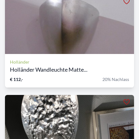
Holländer
Holländer Wandleuchte Matte...
€ 112,-
20% Nachlass