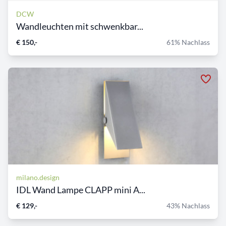
DCW
Wandleuchten mit schwenkbar...
€ 150,-
61% Nachlass
milano.design
IDL Wand Lampe CLAPP mini A...
€ 129,-
43% Nachlass