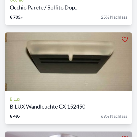
Occhio Parete / Soffito Dop...
€ 705,-
25% Nachlass
B.Lux
B.LUX Wandleuchte CX 152450
€ 49,-
69% Nachlass