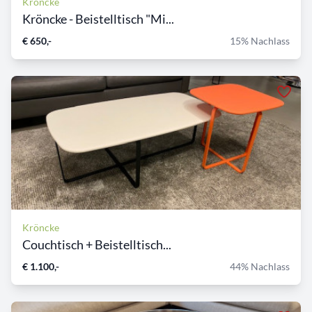
Kröncke
Kröncke - Beistelltisch "Mi...
€ 650,-
15% Nachlass
Kröncke
Couchtisch + Beistelltisch...
€ 1.100,-
44% Nachlass