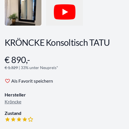
KRÖNCKE Konsoltisch TATU
€ 890,-
Angebotsinformationen
€ 1.329
| 33% unter Neupreis*
Als Favorit speichern
Hersteller
Kröncke
Zustand