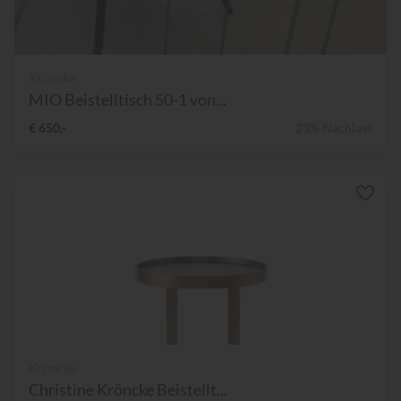
Kröncke
MIO Beistelltisch 50-1 von...
€ 650,-
23% Nachlass
Kröncke
Christine Kröncke Beistellt...