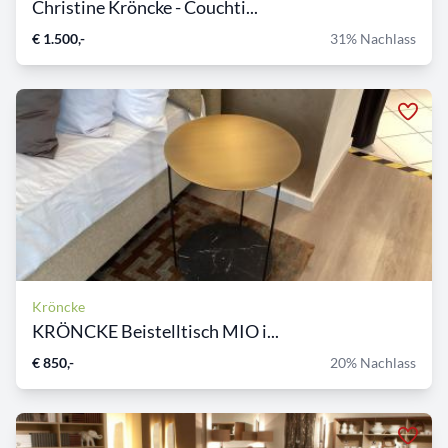
Christine Kröncke - Couchti...
€ 1.500,-
31% Nachlass
Kröncke
KRÖNCKE Beistelltisch MIO i...
€ 850,-
20% Nachlass