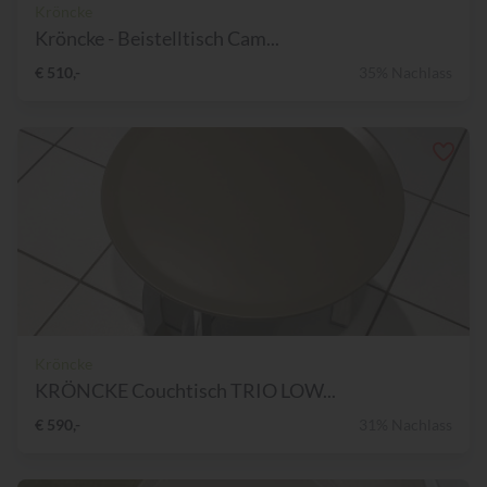
Kröncke
Kröncke - Beistelltisch Cam...
€ 510,-
35% Nachlass
Kröncke
KRÖNCKE Couchtisch TRIO LOW...
€ 590,-
31% Nachlass