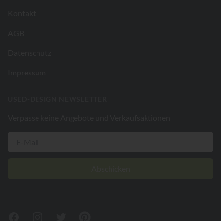
Kontakt
AGB
Datenschutz
Impressum
USED-DESIGN NEWSLETTER
Verpasse keine Angebote und Verkaufsaktionen
Abschicken
Facebook
Instagram
Twitter
Pinterest