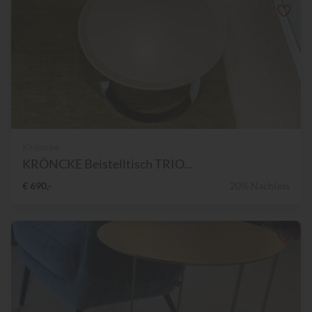
Kröncke
KRÖNCKE Beistelltisch TRIO...
€ 690,-
20% Nachlass