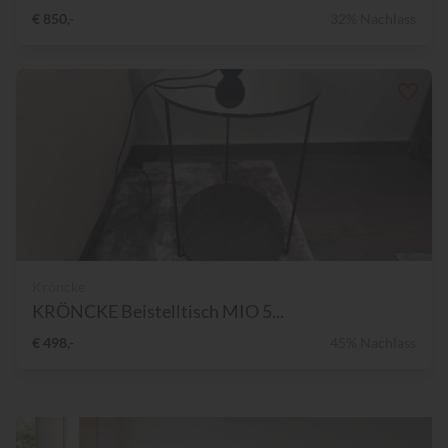
€ 850,-
32% Nachlass
Kröncke
KRÖNCKE Beistelltisch MIO 5...
€ 498,-
45% Nachlass