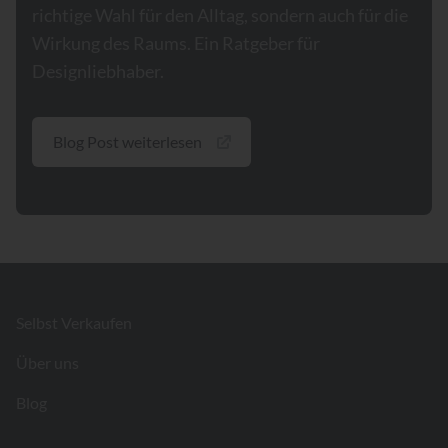
richtige Wahl für den Alltag, sondern auch für die
Wirkung des Raums. Ein Ratgeber für
Designliebhaber.
Blog Post weiterlesen
Footer
Selbst Verkaufen
Über uns
Blog