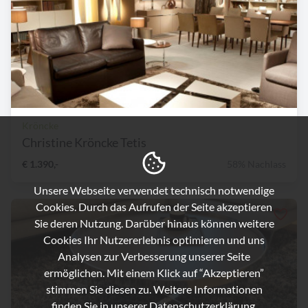
Kröncke
Christine Kröncke Tetis
€ 1.390,-
58% Nachlass
Unsere Webseite verwendet technisch notwendige
Cookies. Durch das Aufrufen der Seite akzeptieren
Sie deren Nutzung. Darüber hinaus können weitere
Cookies Ihr Nutzererlebnis optimieren und uns
Analysen zur Verbesserung unserer Seite
ermöglichen. Mit einem Klick auf “Akzeptieren”
stimmen Sie diesen zu. Weitere Informationen
finden Sie in unserer
Datenschutzerklärung.