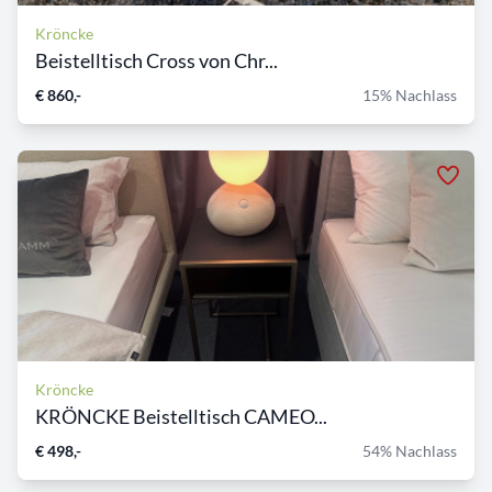
Kröncke
Beistelltisch Cross von Chr...
€ 860,-
15% Nachlass
Kröncke
KRÖNCKE Beistelltisch CAMEO...
€ 498,-
54% Nachlass