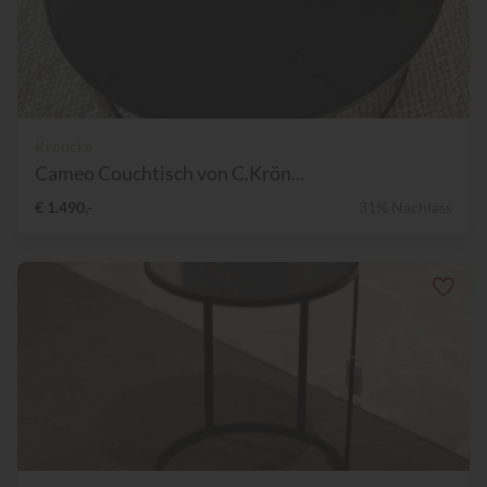
Kröncke
Cameo Couchtisch von C.Krön...
€ 1.490,-
31% Nachlass