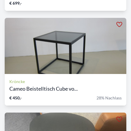
€ 699,-
Kröncke
Cameo Beistelltisch Cube vo...
€ 450,-
28% Nachlass