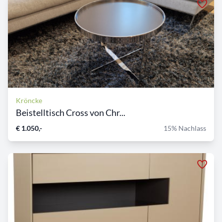
Kröncke
Beistelltisch Cross von Chr...
€ 1.050,-
15% Nachlass